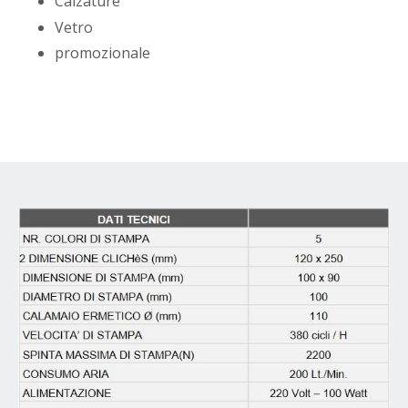
Calzature
Vetro
promozionale