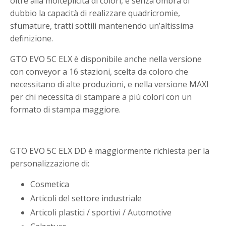
oltre alla molteplicità di colori, è senza ombra di
dubbio la capacità di realizzare quadricromie,
sfumature, tratti sottili mantenendo un’altissima
definizione.
GTO EVO 5C ELX è disponibile anche nella versione
con conveyor a 16 stazioni, scelta da coloro che
necessitano di alte produzioni, e nella versione MAXI
per chi necessita di stampare a più colori con un
formato di stampa maggiore.
GTO EVO 5C ELX DD è maggiormente richiesta per la
personalizzazione di:
Cosmetica
Articoli del settore industriale
Articoli plastici / sportivi / Automotive