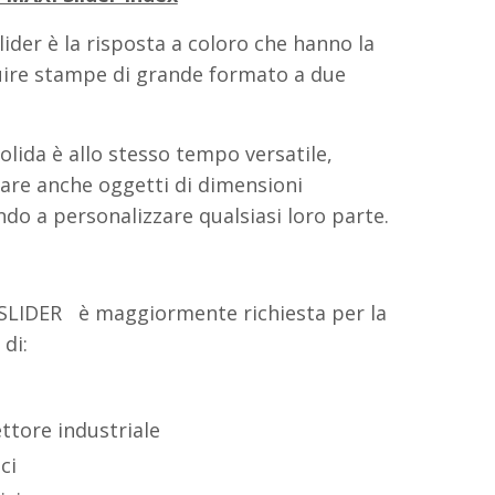
ider è la risposta a coloro che hanno la
uire stampe di grande formato a due
olida è allo stesso tempo versatile,
are anche oggetti di dimensioni
do a personalizzare qualsiasi loro parte.
SLIDER è maggiormente richiesta per la
di:
ettore industriale
ci