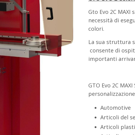
Gto Evo 2C MAXI sl
necessità di eseg
colori.
La sua struttura s
consente di ospit
importanti arrivan
GTO Evo 2C MAXI 
personalizzazione 
Automotive
Articoli del s
Articoli plasti