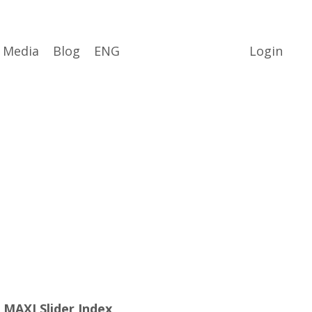
Media
Blog
ENG
Login
 MAXI Slider Index