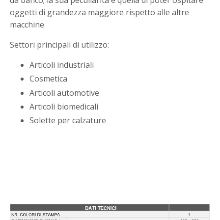
da banco; la sua peculiarità è quella di poter ospitare
oggetti di grandezza maggiore rispetto alle altre
macchine
Settori principali di utilizzo:
Articoli industriali
Cosmetica
Articoli automotive
Articoli biomedicali
Solette per calzature